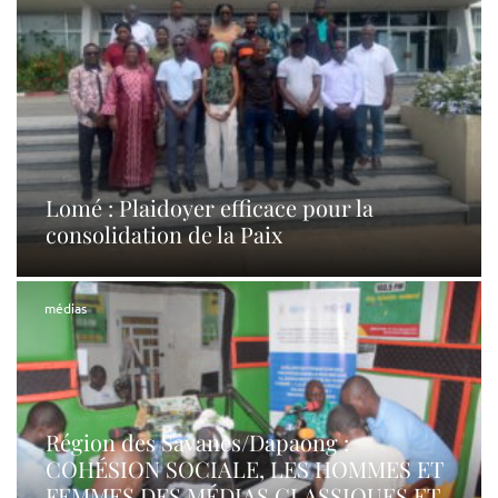
Lomé : Plaidoyer efficace pour la
consolidation de la Paix
médias
Région des Savanes/Dapaong :
COHÉSION SOCIALE, LES HOMMES ET
FEMMES DES MÉDIAS CLASSIQUES ET