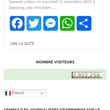
Savanes a tenu, ce mercredi 12 novembre 2025 à
Dapaong, une rencontre …
Facebook
Twitter
Messenger
WhatsApp
Partager
LIRE LA SUITE
NOMBRE VISITEURS
2,922,249
2,922,250
French
GEMESA/LES JOURNALISTES S’EXPRIMENT SUR LE