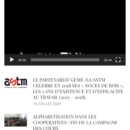
Lecteur
vidéo
00:00
02:44
LE PARTENARIAT GEME-SA/ASTM
CELEBRE EN 2018 SES « NOCES DE BOIS »,
LES 5 ANS D’EXISTENCE ET D’EFFICACITE
AU TRAVAIL (2013 – 2018).
16 JUILLET 2020
ALPHABETISATION DANS LES
COOPERATIVES : FIN DE LA CAMPAGNE
DES COURS