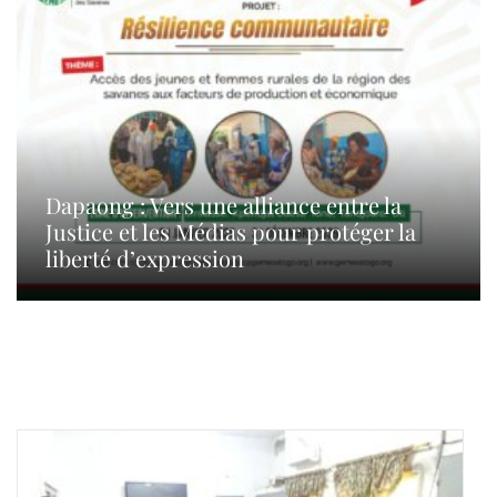
Dapaong : Vers une alliance entre la
Justice et les Médias pour protéger la
liberté d’expression