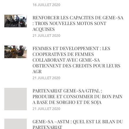
16 JUILLET 2020
RENFORCER LES CAPACITES DE GEME-SA
: TROIS NOUVELLES MOTOS SONT
ACQUISES
21 JUILLET 2020
FEMMES ET DEVELOPPEMENT : LES
COOPERATIVES DE FEMMES
COLLABORANT AVEC GEME-SA
OBTIENNENT DES CREDITS POUR LEURS
AGR
21 JUILLET 2020
PARTENARIAT GEME-SA/GTPAL :
PRODUIRE ET CONSOMMER DU BON PAIN
A BASE DE SORGHO ET DE SOJA
21 JUILLET 2020
GEME-SA –ASTM : QUEL EST LE BILAN DU
PARTENARIAT