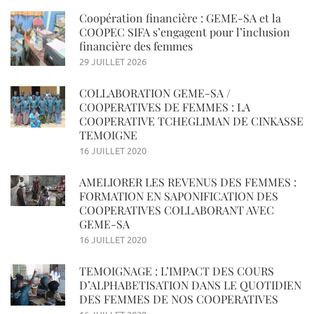
Coopération financière : GEME-SA et la
COOPEC SIFA s’engagent pour l’inclusion
financière des femmes
29 JUILLET 2026
COLLABORATION GEME-SA /
COOPERATIVES DE FEMMES : LA
COOPERATIVE TCHEGLIMAN DE CINKASSE
TEMOIGNE
16 JUILLET 2020
AMELIORER LES REVENUS DES FEMMES :
FORMATION EN SAPONIFICATION DES
COOPERATIVES COLLABORANT AVEC
GEME-SA
16 JUILLET 2020
TEMOIGNAGE : L’IMPACT DES COURS
D’ALPHABETISATION DANS LE QUOTIDIEN
DES FEMMES DE NOS COOPERATIVES