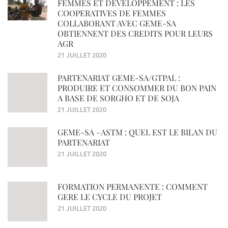
FEMMES ET DEVELOPPEMENT : LES
COOPERATIVES DE FEMMES
COLLABORANT AVEC GEME-SA
OBTIENNENT DES CREDITS POUR LEURS
AGR
21 JUILLET 2020
PARTENARIAT GEME-SA/GTPAL :
PRODUIRE ET CONSOMMER DU BON PAIN
A BASE DE SORGHO ET DE SOJA
21 JUILLET 2020
GEME-SA –ASTM : QUEL EST LE BILAN DU
PARTENARIAT
21 JUILLET 2020
FORMATION PERMANENTE : COMMENT
GERE LE CYCLE DU PROJET
21 JUILLET 2020