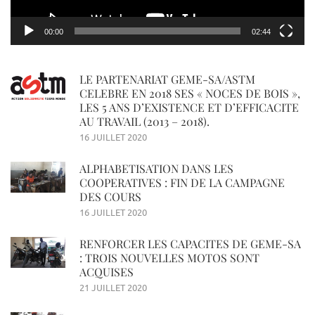
00:00
02:44
LE PARTENARIAT GEME-SA/ASTM
CELEBRE EN 2018 SES « NOCES DE BOIS »,
LES 5 ANS D’EXISTENCE ET D’EFFICACITE
AU TRAVAIL (2013 – 2018).
16 JUILLET 2020
ALPHABETISATION DANS LES
COOPERATIVES : FIN DE LA CAMPAGNE
DES COURS
16 JUILLET 2020
RENFORCER LES CAPACITES DE GEME-SA
: TROIS NOUVELLES MOTOS SONT
ACQUISES
21 JUILLET 2020