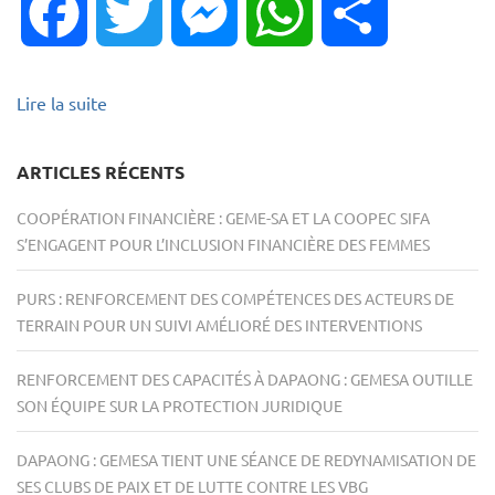
Facebook
Twitter
Messenger
WhatsApp
Partager
Lire la suite
ARTICLES RÉCENTS
COOPÉRATION FINANCIÈRE : GEME-SA ET LA COOPEC SIFA
S’ENGAGENT POUR L’INCLUSION FINANCIÈRE DES FEMMES
PURS : RENFORCEMENT DES COMPÉTENCES DES ACTEURS DE
TERRAIN POUR UN SUIVI AMÉLIORÉ DES INTERVENTIONS
RENFORCEMENT DES CAPACITÉS À DAPAONG : GEMESA OUTILLE
SON ÉQUIPE SUR LA PROTECTION JURIDIQUE
DAPAONG : GEMESA TIENT UNE SÉANCE DE REDYNAMISATION DE
SES CLUBS DE PAIX ET DE LUTTE CONTRE LES VBG