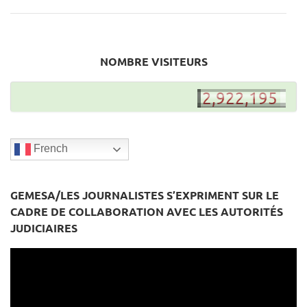
NOMBRE VISITEURS
2,922,194
2,922,195
French
GEMESA/LES JOURNALISTES S’EXPRIMENT SUR LE
CADRE DE COLLABORATION AVEC LES AUTORITÉS
JUDICIAIRES
Lecteur
vidéo