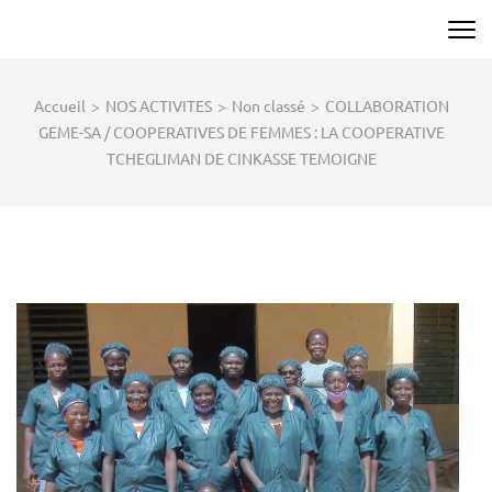
Aller
au
contenu
(Pressez
Accueil
>
NOS ACTIVITES
>
Non classé
>
COLLABORATION
Entrée)
GEME-SA / COOPERATIVES DE FEMMES : LA COOPERATIVE
TCHEGLIMAN DE CINKASSE TEMOIGNE