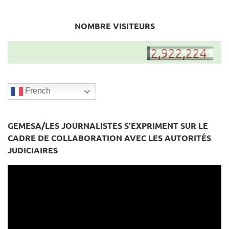
NOMBRE VISITEURS
2,922,223
2,922,224
French
GEMESA/LES JOURNALISTES S’EXPRIMENT SUR LE
CADRE DE COLLABORATION AVEC LES AUTORITÉS
JUDICIAIRES
Lecteur
vidéo