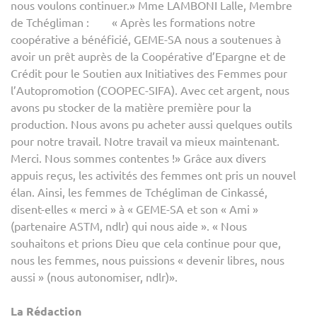
nous voulons continuer.» Mme LAMBONI Lalle, Membre
de Tchégliman : « Après les formations notre
coopérative a bénéficié, GEME-SA nous a soutenues à
avoir un prêt auprès de la Coopérative d’Epargne et de
Crédit pour le Soutien aux Initiatives des Femmes pour
l’Autopromotion (COOPEC-SIFA). Avec cet argent, nous
avons pu stocker de la matière première pour la
production. Nous avons pu acheter aussi quelques outils
pour notre travail. Notre travail va mieux maintenant.
Merci. Nous sommes contentes !» Grâce aux divers
appuis reçus, les activités des femmes ont pris un nouvel
élan. Ainsi, les femmes de Tchégliman de Cinkassé,
disent-elles « merci » à « GEME-SA et son « Ami »
(partenaire ASTM, ndlr) qui nous aide ». « Nous
souhaitons et prions Dieu que cela continue pour que,
nous les femmes, nous puissions « devenir libres, nous
aussi » (nous autonomiser, ndlr)».
La Rédaction