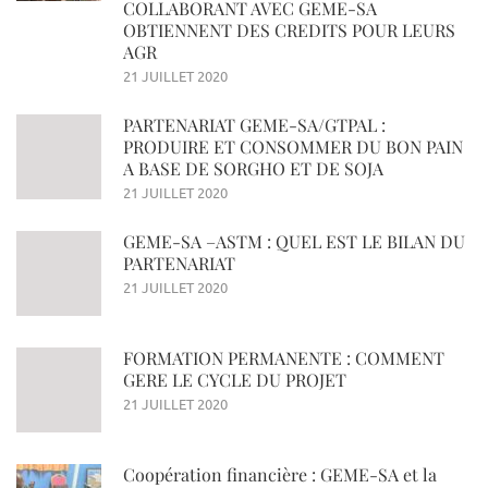
COLLABORANT AVEC GEME-SA
OBTIENNENT DES CREDITS POUR LEURS
AGR
21 JUILLET 2020
PARTENARIAT GEME-SA/GTPAL :
PRODUIRE ET CONSOMMER DU BON PAIN
A BASE DE SORGHO ET DE SOJA
21 JUILLET 2020
GEME-SA –ASTM : QUEL EST LE BILAN DU
PARTENARIAT
21 JUILLET 2020
FORMATION PERMANENTE : COMMENT
GERE LE CYCLE DU PROJET
21 JUILLET 2020
Coopération financière : GEME-SA et la