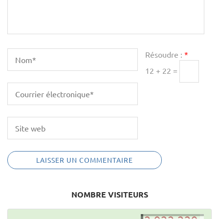
Résoudre :
*
12 + 22 =
NOMBRE VISITEURS
2,922,228