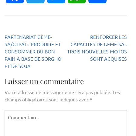
Navigation
PARTENARIAT GEME-
RENFORCER LES
SA/GTPAL : PRODUIRE ET
CAPACITES DE GEME-SA :
de
CONSOMMER DU BON
TROIS NOUVELLES MOTOS
l’article
PAIN A BASE DE SORGHO
SONT ACQUISES
ET DE SOJA
Laisser un commentaire
Votre adresse de messagerie ne sera pas publiée.
Les
champs obligatoires sont indiqués avec
*