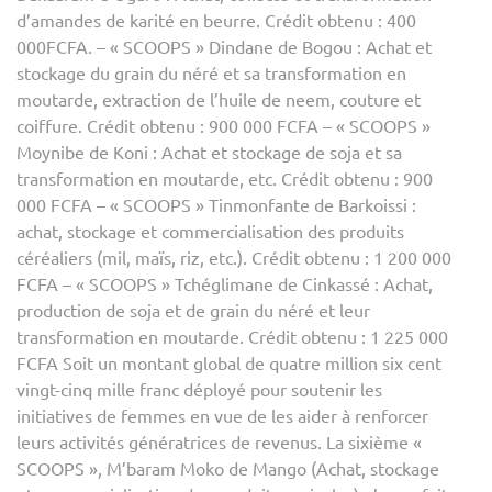
d’amandes de karité en beurre. Crédit obtenu : 400
000FCFA. – « SCOOPS » Dindane de Bogou : Achat et
stockage du grain du néré et sa transformation en
moutarde, extraction de l’huile de neem, couture et
coiffure. Crédit obtenu : 900 000 FCFA – « SCOOPS »
Moynibe de Koni : Achat et stockage de soja et sa
transformation en moutarde, etc. Crédit obtenu : 900
000 FCFA – « SCOOPS » Tinmonfante de Barkoissi :
achat, stockage et commercialisation des produits
céréaliers (mil, maïs, riz, etc.). Crédit obtenu : 1 200 000
FCFA – « SCOOPS » Tchéglimane de Cinkassé : Achat,
production de soja et de grain du néré et leur
transformation en moutarde. Crédit obtenu : 1 225 000
FCFA Soit un montant global de quatre million six cent
vingt-cinq mille franc déployé pour soutenir les
initiatives de femmes en vue de les aider à renforcer
leurs activités génératrices de revenus. La sixième «
SCOOPS », M’baram Moko de Mango (Achat, stockage