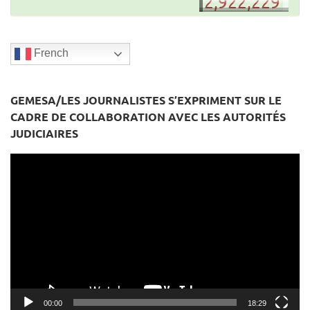
2,922,229
French
GEMESA/LES JOURNALISTES S’EXPRIMENT SUR LE
CADRE DE COLLABORATION AVEC LES AUTORITÉS
JUDICIAIRES
Lecteur
vidéo
00:00
18:29