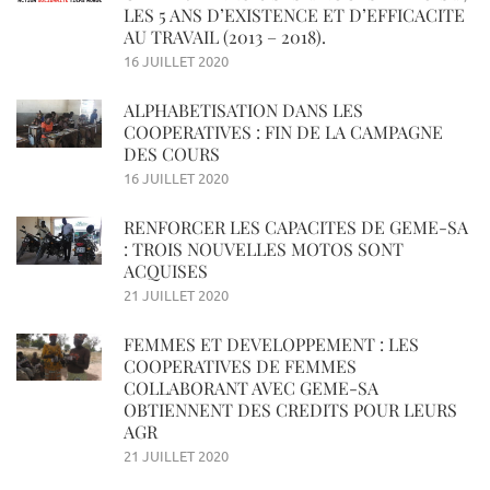
LES 5 ANS D’EXISTENCE ET D’EFFICACITE
AU TRAVAIL (2013 – 2018).
16 JUILLET 2020
ALPHABETISATION DANS LES
COOPERATIVES : FIN DE LA CAMPAGNE
DES COURS
16 JUILLET 2020
RENFORCER LES CAPACITES DE GEME-SA
: TROIS NOUVELLES MOTOS SONT
ACQUISES
21 JUILLET 2020
FEMMES ET DEVELOPPEMENT : LES
COOPERATIVES DE FEMMES
COLLABORANT AVEC GEME-SA
OBTIENNENT DES CREDITS POUR LEURS
AGR
21 JUILLET 2020