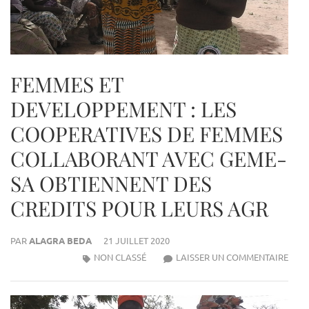
FEMMES ET
DEVELOPPEMENT : LES
COOPERATIVES DE FEMMES
COLLABORANT AVEC GEME-
SA OBTIENNENT DES
CREDITS POUR LEURS AGR
PAR
ALAGRA BEDA
21 JUILLET 2020
NON CLASSÉ
LAISSER UN COMMENTAIRE
FEM
ET
DEV
: