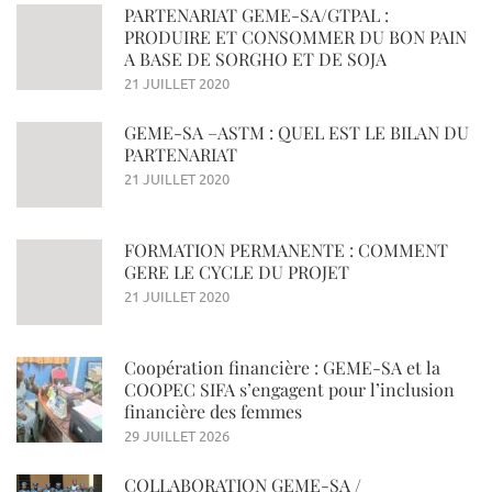
PARTENARIAT GEME-SA/GTPAL :
PRODUIRE ET CONSOMMER DU BON PAIN
A BASE DE SORGHO ET DE SOJA
21 JUILLET 2020
GEME-SA –ASTM : QUEL EST LE BILAN DU
PARTENARIAT
21 JUILLET 2020
FORMATION PERMANENTE : COMMENT
GERE LE CYCLE DU PROJET
21 JUILLET 2020
Coopération financière : GEME-SA et la
COOPEC SIFA s’engagent pour l’inclusion
financière des femmes
29 JUILLET 2026
COLLABORATION GEME-SA /