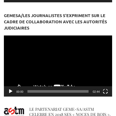
GEMESA/LES JOURNALISTES S’EXPRIMENT SUR LE
CADRE DE COLLABORATION AVEC LES AUTORITÉS
JUDICIAIRES
Lecteur
vidéo
00:00
02:44
LE PARTENARIAT GEME-SA/ASTM
CELEBRE EN 2018 SES « NOCES DE BOIS »,