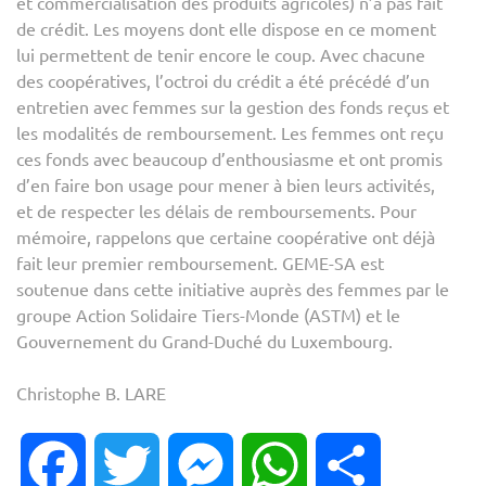
et commercialisation des produits agricoles) n’a pas fait
de crédit. Les moyens dont elle dispose en ce moment
lui permettent de tenir encore le coup. Avec chacune
des coopératives, l’octroi du crédit a été précédé d’un
entretien avec femmes sur la gestion des fonds reçus et
les modalités de remboursement. Les femmes ont reçu
ces fonds avec beaucoup d’enthousiasme et ont promis
d’en faire bon usage pour mener à bien leurs activités,
et de respecter les délais de remboursements. Pour
mémoire, rappelons que certaine coopérative ont déjà
fait leur premier remboursement. GEME-SA est
soutenue dans cette initiative auprès des femmes par le
groupe Action Solidaire Tiers-Monde (ASTM) et le
Gouvernement du Grand-Duché du Luxembourg.
Christophe B. LARE
Facebook
Twitter
Messenger
WhatsApp
Partager